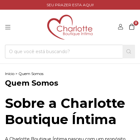
SEU PRAZER ESTA AQUI!
0
Início
>
Quem Somos
Quem Somos
Sobre a Charlotte
Boutique Íntima
A Charlotte Boutique Íntima nasceu com um propósito