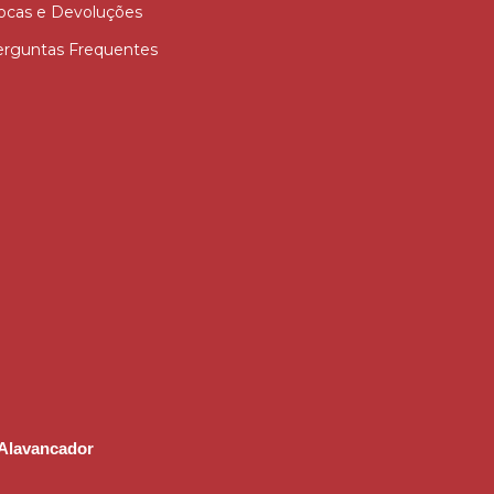
ocas e Devoluções
rguntas Frequentes
Alavancador