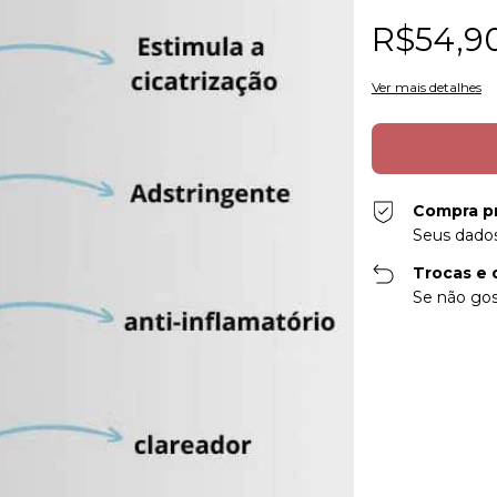
R$54,9
Ver mais detalhes
Compra p
Seus dados
Trocas e 
Se não gos