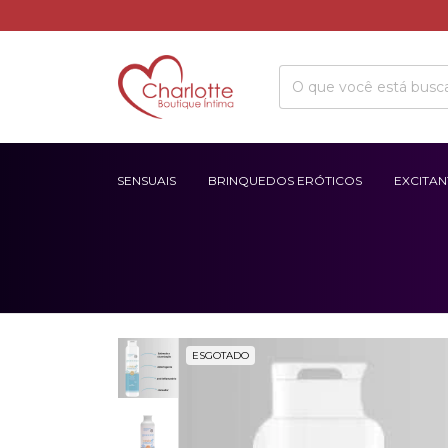
SENSUAIS
BRINQUEDOS ERÓTICOS
EXCITAN
ESGOTADO