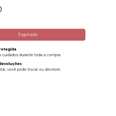
0
rotegida
 cuidados durante toda a compra.
devoluções
tar, você pode trocar ou devolver.