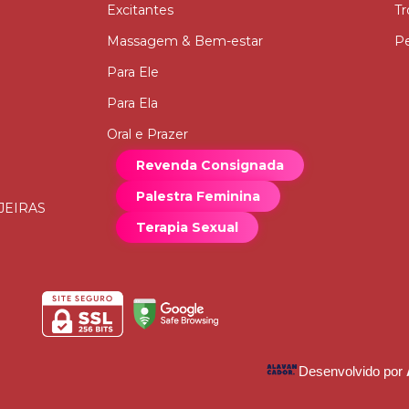
Excitantes
Tr
Massagem & Bem-estar
Pe
Para Ele
Para Ela
Oral e Prazer
Revenda Consignada
Palestra Feminina
JEIRAS
Terapia Sexual
Desenvolvido por