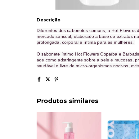
Descrição
Diferentes dos sabonetes comuns, a Hot Flowers 
mercado sensual, elaborado a base de extratos n
prolongada, corporal e íntima para as mulheres.
O sabonete íntimo Hot Flowers Copaíba e Barbati
age como adstringente sobre a pele e mucosas, pr
saudável e livre de micro-organismos nocivos, evi
Produtos similares