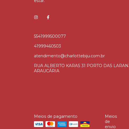
estar.
5541999500077
41999460503
atendimento@charlottebiju.com.br
RUA ALBERTO KARAS 31 PORTO DAS LARAN
ARAUCÁRIA
Meios de pagamento
Meios
de
envio