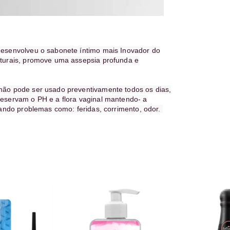
desenvolveu o sabonete íntimo mais Inovador do
aturais, promove uma assepsia profunda e
mão pode ser usado preventivamente todos os dias,
eservam o PH e a flora vaginal mantendo- a
tando problemas como: feridas, corrimento, odor.